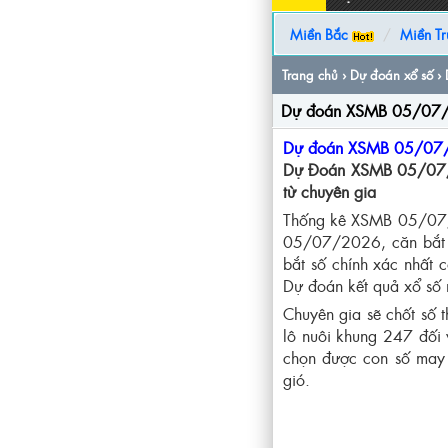
Miền Bắc
Miền Tr
Trang chủ
›
Dự đoán xổ số
› 
Dự đoán XSMB 05/07
Dự đoán XSMB 05/07/2
Dự Đoán XSMB 05/0
từ chuyên gia
Thống kê XSMB 05/07/
05/07/2026, căn bắt c
bắt số chính xác nhất 
Dự đoán kết quả xổ số 
Chuyên gia sẽ chốt số 
lô nuôi khung 247 đối 
chọn được con số may
gió.