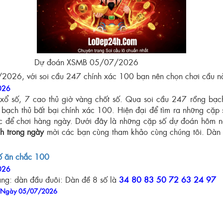
Dự đoán XSMB 05/07/2026
26, với soi cầu 247 chính xác 100 bạn nên chọn chơi cầu nà
026
xổ số, 7 cao thủ giờ vàng chốt số. Qua soi cầu 247 rồng bạch
ạch thủ bất bại chính xác 100. Hiện đại để tìm ra những cặp
c để chơi hàng ngày. Dưới đây là những cặp số dự đoán hôm na
h trong ngày
mời các bạn cùng tham khảo cùng chúng tôi. Dàn
ố ăn chắc 100
026
g: dàn đầu đuôi: Dàn đề 8 số là
34 80 83 50 72 63 24 97
y Ngày 05/07/2026