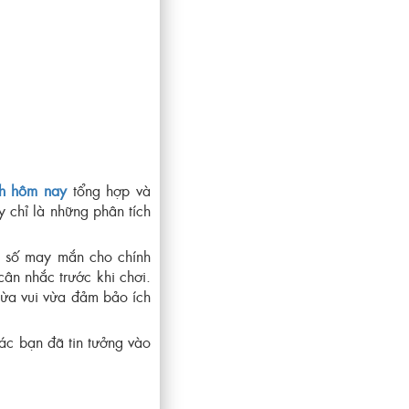
h hôm nay
tổng hợp và
 chỉ là những phân tích
n số may mắn cho chính
ân nhắc trước khi chơi.
Vừa vui vừa đảm bảo ích
ác bạn đã tin tưởng vào