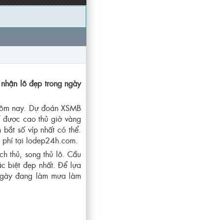
hận lô đẹp trong ngày
hôm nay. Dự đoán XSMB
 được cao thủ giờ vàng
bắt số víp nhất có thể.
 phí tại lodep24h.com.
h thủ, song thủ lô. Cầu
c biệt đẹp nhất. Để lựa
ngày đang làm mưa làm