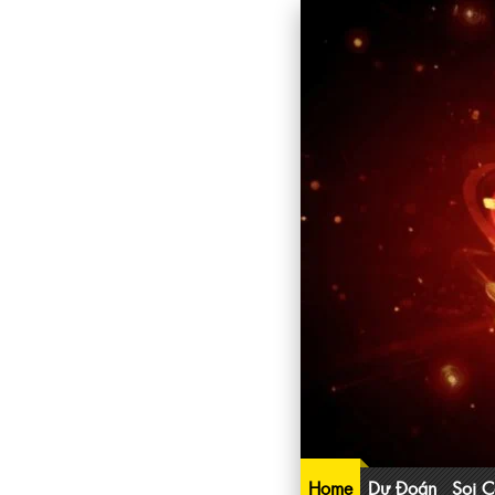
Home
Dự Đoán
Soi 