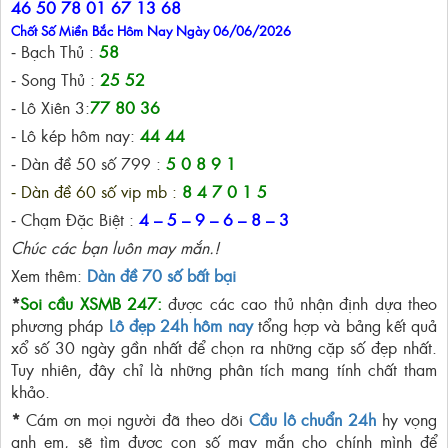
46 50 78 01 67 13 68
Chốt Số Miền Bắc Hôm Nay Ngày 06/06/2026
⁃ Bạch Thủ :
58
⁃ Song Thủ :
25 52
⁃ Lô Xiên 3:
77 80 36
⁃ Lô kép hôm nay:
44 44
⁃ Dàn đề 50 số 799 :
5 0 8 9 1
⁃ Dàn đề
60
số vip mb :
8 4 7 0 1 5
⁃ Chạm Đặc Biệt :
4 – 5 – 9 – 6 – 8 – 3
Chúc các bạn luôn may mắn.!
Xem thêm:
Dàn đề 70 số bất bại
*
Soi cầu XSMB 247:
được các cao thủ nhận định dựa theo
phương pháp
Lô đẹp 24h hôm nay
tổng hợp và bảng kết quả
xổ số 30 ngày gần nhất để chọn ra những cặp số đẹp nhất.
Tuy nhiên, đây chỉ là những phân tích mang tính chất tham
khảo.
*
Cám ơn mọi người đã theo dõi
Cầu lô chuẩn 24h
hy vọng
anh em, sẽ tìm được con số may mắn cho chính mình để