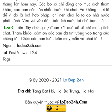
thắng lớn hôm nay. Các bộ số chỉ dùng cho mục đích tham
khảo, các bạn nên cân nhắc trước khi chơi. Và không chơi lô
đề vì đó là bất hợp pháp, chỉ nên chơi lô tô do nhà nước
phát hành. Vừa vui vừa đảm bảo ích nước lợi nhà bạn nhé.
⁃
Lưu ý:
Trên đây những dự đoán kết quả xổ số chỉ mang tính
chất. Tham khảo, cảm ơn các bạn đã tin tưởng vào trang của
chúng tôi. Chúc các bạn luôn luôn may mắn và phát tài. !!
Nguon:
lodep24h.com
Post Views:
124
Tags:
© By 2020 - 2021
Lô Đẹp 24h
Địa chỉ:
Tăng Bạt Hổ, Hai Bà Trưng, Hà Nội
Bản quyền thuộc về
LoDep24h.Com