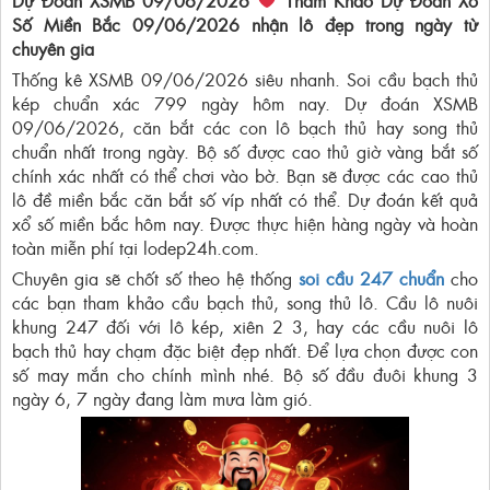
Số Miền Bắc 09/06/2026 nhận lô đẹp trong ngày từ
chuyên gia
Thống kê XSMB 09/06/2026 siêu nhanh. Soi cầu bạch thủ
kép chuẩn xác 799 ngày hôm nay. Dự đoán XSMB
09/06/2026, căn bắt các con lô bạch thủ hay song thủ
chuẩn nhất trong ngày. Bộ số được cao thủ giờ vàng bắt số
chính xác nhất có thể chơi vào bờ. Bạn sẽ được các cao thủ
lô đề miền bắc căn bắt số víp nhất có thể. Dự đoán kết quả
xổ số miền bắc hôm nay. Được thực hiện hàng ngày và hoàn
toàn miễn phí tại lodep24h.com.
Chuyên gia sẽ chốt số theo hệ thống
soi cầu 247 chuẩn
cho
các bạn tham khảo cầu bạch thủ, song thủ lô. Cầu lô nuôi
khung 247 đối với lô kép, xiên 2 3, hay các cầu nuôi lô
bạch thủ hay chạm đặc biệt đẹp nhất. Để lựa chọn được con
số may mắn cho chính mình nhé. Bộ số đầu đuôi khung 3
ngày 6, 7 ngày đang làm mưa làm gió.