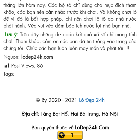
thắng lớn hôm nay. Các bộ số chỉ dùng cho mục đích tham
khảo, các bạn nên cân nhắc trước khi chơi. Và không chơi lô
đề vì đó là bất hợp pháp, chỉ nên chơi lô tô do nhà nước
phát hành. Vừa vui vừa đảm bảo ích nước lợi nhà bạn nhé.
⁃
Lưu ý:
Trên đây những dự đoán kết quả xổ số chỉ mang tính
chất. Tham khảo, cảm ơn các bạn đã tin tưởng vào trang của
chúng tôi. Chúc các bạn luôn luôn may mắn và phát tài. !!
Nguon:
lodep24h.com
Post Views:
86
Tags:
© By 2020 - 2021
Lô Đẹp 24h
Địa chỉ:
Tăng Bạt Hổ, Hai Bà Trưng, Hà Nội
Bản quyền thuộc về
LoDep24h.Com