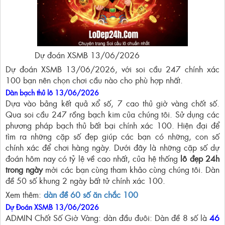
Dự đoán XSMB 13/06/2026
Dự đoán XSMB 13/06/2026, với soi cầu 247 chính xác
100 bạn nên chọn chơi cầu nào cho phù hợp nhất.
Dàn bạch thủ lô 13/06/2026
Dựa vào bảng kết quả xổ số, 7 cao thủ giờ vàng chốt số.
Qua soi cầu 247 rồng bạch kim của chúng tôi. Sử dụng các
phương pháp bạch thủ bất bại chính xác 100. Hiện đại để
tìm ra những cặp số đẹp giúp các bạn có những, con số
chính xác để chơi hàng ngày. Dưới đây là những cặp số dự
đoán hôm nay có tỷ lệ về cao nhất, của hệ thống
lô đẹp 24h
trong ngày
mời các bạn cùng tham khảo cùng chúng tôi. Dàn
đề 50 số khung 2 ngày bất tử chính xác 100.
Xem thêm:
dàn đề 60 số ăn chắc 100
Dự Đoán XSMB 13/06/2026
ADMIN Chốt Số Giờ Vàng: dàn đầu đuôi: Dàn đề 8 số là
46