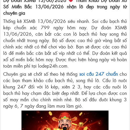
Số Miền Bắc 13/06/2026 nhận lô đẹp trong ngày từ
chuyên gia
Thống kê XSMB 13/06/2026 siêu nhanh. Soi cầu bạch thủ
kép chuẩn xác 799 ngày hôm nay. Dự đoán XSMB
13/06/2026, căn bắt các con lô bạch thủ hay song thủ
chuẩn nhất trong ngày. Bộ số được cao thủ giờ vàng bắt số
chính xác nhất có thể chơi vào bờ. Bạn sẽ được các cao thủ
lô đề miền bắc căn bắt số víp nhất có thể. Dự đoán kết quả
xổ số miền bắc hôm nay. Được thực hiện hàng ngày và hoàn
toàn miễn phí tại lodep24h.com.
Chuyên gia sẽ chốt số theo hệ thống
soi cầu 247 chuẩn
cho
các bạn tham khảo cầu bạch thủ, song thủ lô. Cầu lô nuôi
khung 247 đối với lô kép, xiên 2 3, hay các cầu nuôi lô
bạch thủ hay chạm đặc biệt đẹp nhất. Để lựa chọn được con
số may mắn cho chính mình nhé. Bộ số đầu đuôi khung 3
ngày 6, 7 ngày đang làm mưa làm gió.