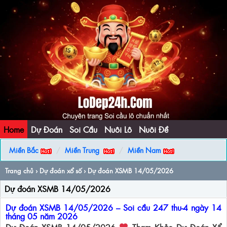
Home
Dự Đoán
Soi Cầu
Nuôi Lô
Nuôi Đề
Miền Bắc
Miền Trung
Miền Nam
Trang chủ
›
Dự đoán xổ số
› Dự đoán XSMB 14/05/2026
Dự đoán XSMB 14/05/2026
Dự đoán XSMB 14/05/2026 – Soi cầu 247 thu-4 ngày 14
tháng 05 năm 2026
Dự Đoán XSMB 14/05/2026
Tham Khảo Dự Đoán Xổ