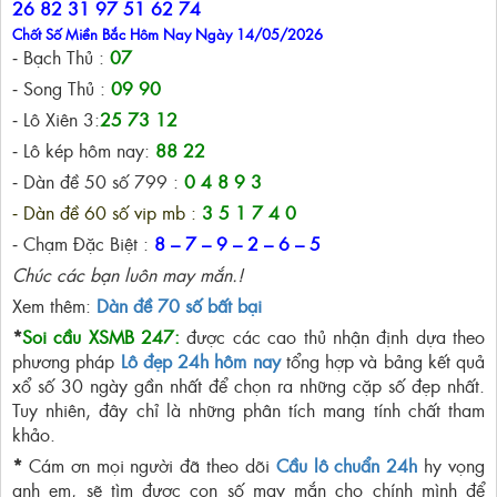
26 82 31 97 51 62 74
Chốt Số Miền Bắc Hôm Nay Ngày 14/05/2026
⁃ Bạch Thủ :
07
⁃ Song Thủ :
09 90
⁃ Lô Xiên 3:
25 73 12
⁃ Lô kép hôm nay:
88 22
⁃ Dàn đề 50 số 799 :
0 4 8 9 3
⁃ Dàn đề
60
số vip mb :
3 5 1 7 4 0
⁃ Chạm Đặc Biệt :
8 – 7 – 9 – 2 – 6 – 5
Chúc các bạn luôn may mắn.!
Xem thêm:
Dàn đề 70 số bất bại
*
Soi cầu XSMB 247:
được các cao thủ nhận định dựa theo
phương pháp
Lô đẹp 24h hôm nay
tổng hợp và bảng kết quả
xổ số 30 ngày gần nhất để chọn ra những cặp số đẹp nhất.
Tuy nhiên, đây chỉ là những phân tích mang tính chất tham
khảo.
*
Cám ơn mọi người đã theo dõi
Cầu lô chuẩn 24h
hy vọng
anh em, sẽ tìm được con số may mắn cho chính mình để