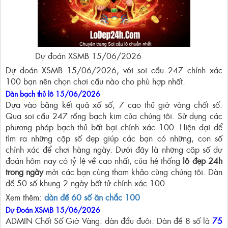
Dự đoán XSMB 15/06/2026
Dự đoán XSMB 15/06/2026, với soi cầu 247 chính xác
100 bạn nên chọn chơi cầu nào cho phù hợp nhất.
Dàn bạch thủ lô 15/06/2026
Dựa vào bảng kết quả xổ số, 7 cao thủ giờ vàng chốt số.
Qua soi cầu 247 rồng bạch kim của chúng tôi. Sử dụng các
phương pháp bạch thủ bất bại chính xác 100. Hiện đại để
tìm ra những cặp số đẹp giúp các bạn có những, con số
chính xác để chơi hàng ngày. Dưới đây là những cặp số dự
đoán hôm nay có tỷ lệ về cao nhất, của hệ thống
lô đẹp 24h
trong ngày
mời các bạn cùng tham khảo cùng chúng tôi. Dàn
đề 50 số khung 2 ngày bất tử chính xác 100.
Xem thêm:
dàn đề 60 số ăn chắc 100
Dự Đoán XSMB 15/06/2026
ADMIN Chốt Số Giờ Vàng: dàn đầu đuôi: Dàn đề 8 số là
75