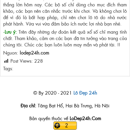
thắng lớn hôm nay. Các bộ số chỉ dùng cho mục đích tham
khảo, các bạn nên cân nhắc trước khi chơi. Và không chơi lô
đề vì đó là bất hợp pháp, chỉ nên chơi lô tô do nhà nước
phát hành. Vừa vui vừa đảm bảo ích nước lợi nhà bạn nhé.
⁃
Lưu ý:
Trên đây những dự đoán kết quả xổ số chỉ mang tính
chất. Tham khảo, cảm ơn các bạn đã tin tưởng vào trang của
chúng tôi. Chúc các bạn luôn luôn may mắn và phát tài. !!
Nguon:
lodep24h.com
Post Views:
228
Tags:
© By 2020 - 2021
Lô Đẹp 24h
Địa chỉ:
Tăng Bạt Hổ, Hai Bà Trưng, Hà Nội
Bản quyền thuộc về
LoDep24h.Com