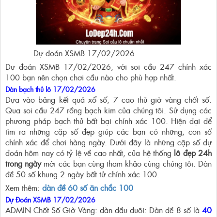
Dự đoán XSMB 17/02/2026
Dự đoán XSMB 17/02/2026, với soi cầu 247 chính xác
100 bạn nên chọn chơi cầu nào cho phù hợp nhất.
Dàn bạch thủ lô 17/02/2026
Dựa vào bảng kết quả xổ số, 7 cao thủ giờ vàng chốt số.
Qua soi cầu 247 rồng bạch kim của chúng tôi. Sử dụng các
phương pháp bạch thủ bất bại chính xác 100. Hiện đại để
tìm ra những cặp số đẹp giúp các bạn có những, con số
chính xác để chơi hàng ngày. Dưới đây là những cặp số dự
đoán hôm nay có tỷ lệ về cao nhất, của hệ thống
lô đẹp 24h
trong ngày
mời các bạn cùng tham khảo cùng chúng tôi. Dàn
đề 50 số khung 2 ngày bất tử chính xác 100.
Xem thêm:
dàn đề 60 số ăn chắc 100
Dự Đoán XSMB 17/02/2026
ADMIN Chốt Số Giờ Vàng: dàn đầu đuôi: Dàn đề 8 số là
40