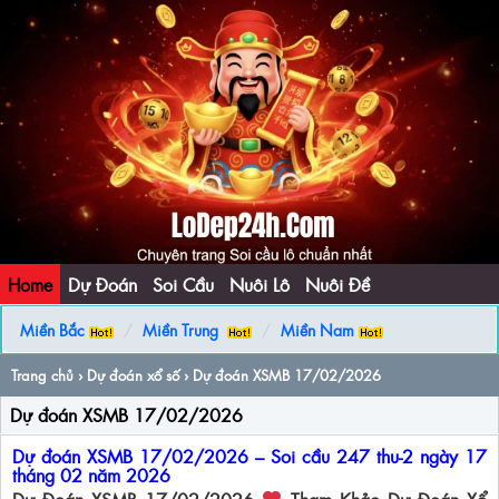
Home
Dự Đoán
Soi Cầu
Nuôi Lô
Nuôi Đề
Miền Bắc
Miền Trung
Miền Nam
Trang chủ
›
Dự đoán xổ số
› Dự đoán XSMB 17/02/2026
Dự đoán XSMB 17/02/2026
Dự đoán XSMB 17/02/2026 – Soi cầu 247 thu-2 ngày 17
tháng 02 năm 2026
Dự Đoán XSMB 17/02/2026
Tham Khảo Dự Đoán Xổ