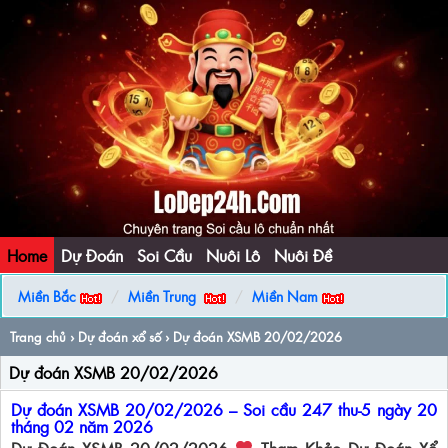
Home
Dự Đoán
Soi Cầu
Nuôi Lô
Nuôi Đề
Miền Bắc
Miền Trung
Miền Nam
Trang chủ
›
Dự đoán xổ số
› Dự đoán XSMB 20/02/2026
Dự đoán XSMB 20/02/2026
Dự đoán XSMB 20/02/2026 – Soi cầu 247 thu-5 ngày 20
tháng 02 năm 2026
Dự Đoán XSMB 20/02/2026
Tham Khảo Dự Đoán Xổ