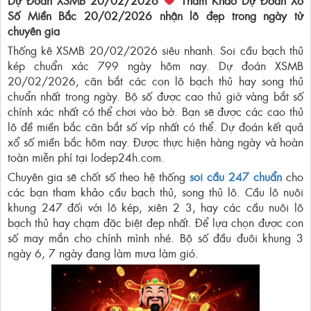
Số Miền Bắc 20/02/2026 nhận lô đẹp trong ngày từ
chuyên gia
Thống kê XSMB 20/02/2026 siêu nhanh. Soi cầu bạch thủ
kép chuẩn xác 799 ngày hôm nay. Dự đoán XSMB
20/02/2026, căn bắt các con lô bạch thủ hay song thủ
chuẩn nhất trong ngày. Bộ số được cao thủ giờ vàng bắt số
chính xác nhất có thể chơi vào bờ. Bạn sẽ được các cao thủ
lô đề miền bắc căn bắt số víp nhất có thể. Dự đoán kết quả
xổ số miền bắc hôm nay. Được thực hiện hàng ngày và hoàn
toàn miễn phí tại lodep24h.com.
Chuyên gia sẽ chốt số theo hệ thống
soi cầu 247 chuẩn
cho
các bạn tham khảo cầu bạch thủ, song thủ lô. Cầu lô nuôi
khung 247 đối với lô kép, xiên 2 3, hay các cầu nuôi lô
bạch thủ hay chạm đặc biệt đẹp nhất. Để lựa chọn được con
số may mắn cho chính mình nhé. Bộ số đầu đuôi khung 3
ngày 6, 7 ngày đang làm mưa làm gió.