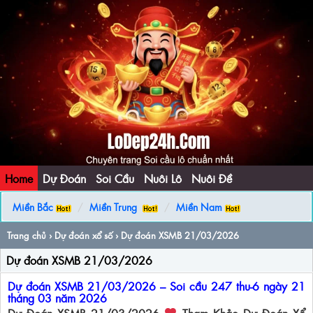
Home
Dự Đoán
Soi Cầu
Nuôi Lô
Nuôi Đề
Miền Bắc
Miền Trung
Miền Nam
Trang chủ
›
Dự đoán xổ số
› Dự đoán XSMB 21/03/2026
Dự đoán XSMB 21/03/2026
Dự đoán XSMB 21/03/2026 – Soi cầu 247 thu-6 ngày 21
tháng 03 năm 2026
Dự Đoán XSMB 21/03/2026
Tham Khảo Dự Đoán Xổ