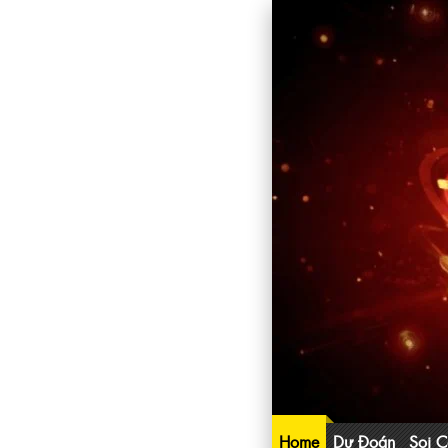
Home
Dự Đoán
Soi 