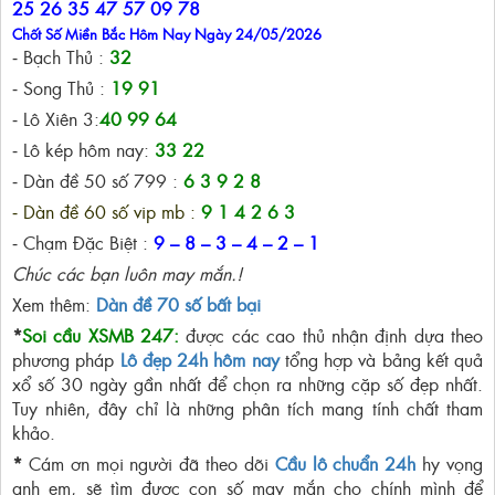
25 26 35 47 57 09 78
Chốt Số Miền Bắc Hôm Nay Ngày 24/05/2026
⁃ Bạch Thủ :
32
⁃ Song Thủ :
19 91
⁃ Lô Xiên 3:
40 99 64
⁃ Lô kép hôm nay:
33 22
⁃ Dàn đề 50 số 799 :
6 3 9 2 8
⁃ Dàn đề
60
số vip mb :
9 1 4 2 6 3
⁃ Chạm Đặc Biệt :
9 – 8 – 3 – 4 – 2 – 1
Chúc các bạn luôn may mắn.!
Xem thêm:
Dàn đề 70 số bất bại
*
Soi cầu XSMB 247:
được các cao thủ nhận định dựa theo
phương pháp
Lô đẹp 24h hôm nay
tổng hợp và bảng kết quả
xổ số 30 ngày gần nhất để chọn ra những cặp số đẹp nhất.
Tuy nhiên, đây chỉ là những phân tích mang tính chất tham
khảo.
*
Cám ơn mọi người đã theo dõi
Cầu lô chuẩn 24h
hy vọng
anh em, sẽ tìm được con số may mắn cho chính mình để