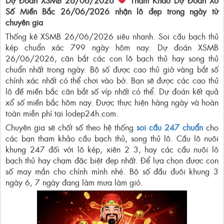
Số Miền Bắc 26/06/2026 nhận lô đẹp trong ngày từ
chuyên gia
Thống kê XSMB 26/06/2026 siêu nhanh. Soi cầu bạch thủ
kép chuẩn xác 799 ngày hôm nay. Dự đoán XSMB
26/06/2026, căn bắt các con lô bạch thủ hay song thủ
chuẩn nhất trong ngày. Bộ số được cao thủ giờ vàng bắt số
chính xác nhất có thể chơi vào bờ. Bạn sẽ được các cao thủ
lô đề miền bắc căn bắt số víp nhất có thể. Dự đoán kết quả
xổ số miền bắc hôm nay. Được thực hiện hàng ngày và hoàn
toàn miễn phí tại lodep24h.com.
Chuyên gia sẽ chốt số theo hệ thống
soi cầu 247 chuẩn
cho
các bạn tham khảo cầu bạch thủ, song thủ lô. Cầu lô nuôi
khung 247 đối với lô kép, xiên 2 3, hay các cầu nuôi lô
bạch thủ hay chạm đặc biệt đẹp nhất. Để lựa chọn được con
số may mắn cho chính mình nhé. Bộ số đầu đuôi khung 3
ngày 6, 7 ngày đang làm mưa làm gió.