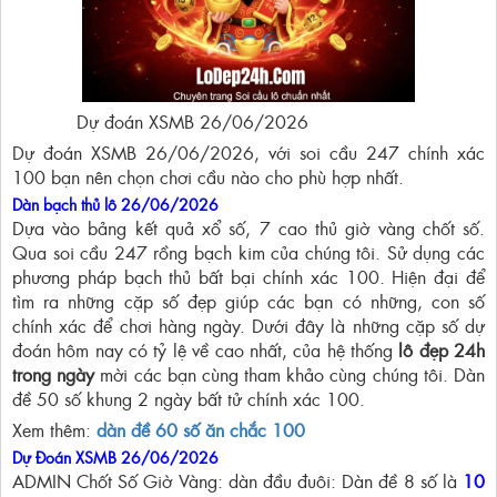
Dự đoán XSMB 26/06/2026
Dự đoán XSMB 26/06/2026, với soi cầu 247 chính xác
100 bạn nên chọn chơi cầu nào cho phù hợp nhất.
Dàn bạch thủ lô 26/06/2026
Dựa vào bảng kết quả xổ số, 7 cao thủ giờ vàng chốt số.
Qua soi cầu 247 rồng bạch kim của chúng tôi. Sử dụng các
phương pháp bạch thủ bất bại chính xác 100. Hiện đại để
tìm ra những cặp số đẹp giúp các bạn có những, con số
chính xác để chơi hàng ngày. Dưới đây là những cặp số dự
đoán hôm nay có tỷ lệ về cao nhất, của hệ thống
lô đẹp 24h
trong ngày
mời các bạn cùng tham khảo cùng chúng tôi. Dàn
đề 50 số khung 2 ngày bất tử chính xác 100.
Xem thêm:
dàn đề 60 số ăn chắc 100
Dự Đoán XSMB 26/06/2026
ADMIN Chốt Số Giờ Vàng: dàn đầu đuôi: Dàn đề 8 số là
10