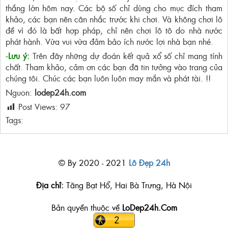
thắng lớn hôm nay. Các bộ số chỉ dùng cho mục đích tham
khảo, các bạn nên cân nhắc trước khi chơi. Và không chơi lô
đề vì đó là bất hợp pháp, chỉ nên chơi lô tô do nhà nước
phát hành. Vừa vui vừa đảm bảo ích nước lợi nhà bạn nhé.
⁃
Lưu ý:
Trên đây những dự đoán kết quả xổ số chỉ mang tính
chất. Tham khảo, cảm ơn các bạn đã tin tưởng vào trang của
chúng tôi. Chúc các bạn luôn luôn may mắn và phát tài. !!
Nguon:
lodep24h.com
Post Views:
97
Tags:
© By 2020 - 2021
Lô Đẹp 24h
Địa chỉ:
Tăng Bạt Hổ, Hai Bà Trưng, Hà Nội
Bản quyền thuộc về
LoDep24h.Com