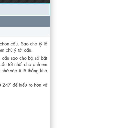
chọn cầu. Sao cho tỷ lệ
m chú ý tới cầu.
n cầu sao cho bộ số bất
cầu tốt nhất cho anh em
nhờ vào tỉ lệ thắng khá
u 247 để hiểu rõ hơn về