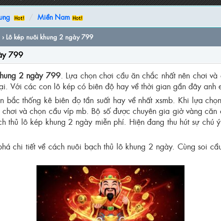
ung
Miền Nam
› Lô kép nuôi khung 2 ngày 799
gày 799
khung 2 ngày
799
. Lựa chọn chơi cầu ăn chắc nhất nên chơi và 
i. Với các con lô kép có biên độ hay về thời gian gần đây anh e
n bắc thống kê biên đọ tần suất hay về nhất xsmb. Khi lựa chọ
ể chơi và chọn cầu víp mb. Bộ số được chuyên gia giờ vàng căn 
h thủ lô kép khung 2 ngày miễn phí. Hiện đang thu hút sự chú ý 
há chi tiết về cách nuôi bạch thủ lô khung 2 ngày. Cùng soi cầ