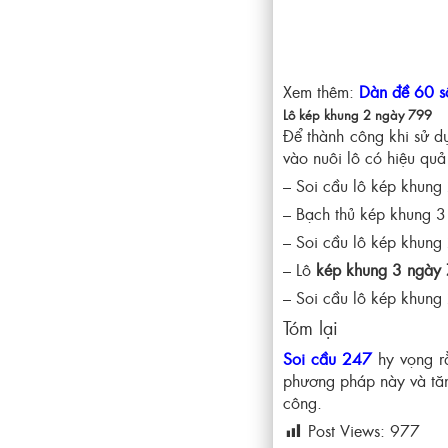
Xem thêm:
Dàn đề 60 s
Lô kép khung 2 ngày 799
Để thành công khi sử d
vào nuôi lô có hiệu quả
– Soi cầu lô kép khung
– Bạch thủ kép khung 
– Soi cầu lô kép khung
– Lô
kép khung 3 ngày
– Soi cầu lô kép khung
Tóm lại
Soi cầu 247
hy vọng r
phương pháp này và tăn
công.
Post Views:
977