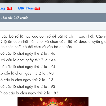
ung
Miền Nam
› Soi cầu 247 chuẩn
t các bộ số lô hay các con số đề bất tử chính xác nhất. Cầu 
ỷ lệ ăn cao nhất nên chơi và chọn cầu. Bộ số được chuyên gi
 ăn chắc nhất có thể chơi và vào bờ an toàn.
có cầu lô chơi ngày thứ 2 là : 46
có cầu lô chơi ngày thứ 2 là : 44
có cầu lô chơi ngày thứ 2 là : 74
ó cầu lô chơi ngày thứ 2 là : 98
có cầu lô chơi ngày thứ 2 là : 13
có cầu lô chơi ngày thứ 2 là : 93
n có cầu lô chơi ngày thứ 2 là : 83