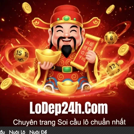
Cầu
Nuôi Lô
Nuôi Đề