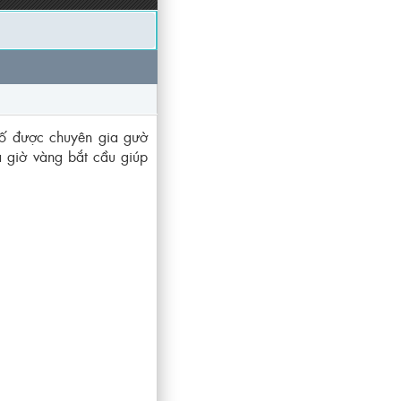
số được chuyên gia gườ
a giờ vàng bắt cầu giúp