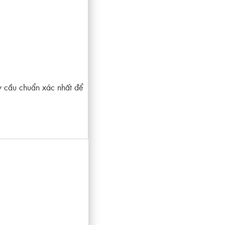
 cầu chuẩn xác nhất để